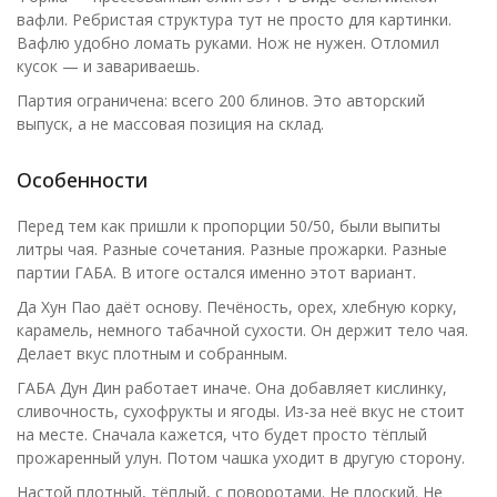
вафли. Ребристая структура тут не просто для картинки.
Вафлю удобно ломать руками. Нож не нужен. Отломил
кусок — и завариваешь.
Партия ограничена: всего 200 блинов. Это авторский
выпуск, а не массовая позиция на склад.
Особенности
Перед тем как пришли к пропорции 50/50, были выпиты
литры чая. Разные сочетания. Разные прожарки. Разные
партии ГАБА. В итоге остался именно этот вариант.
Да Хун Пао даёт основу. Печёность, орех, хлебную корку,
карамель, немного табачной сухости. Он держит тело чая.
Делает вкус плотным и собранным.
ГАБА Дун Дин работает иначе. Она добавляет кислинку,
сливочность, сухофрукты и ягоды. Из-за неё вкус не стоит
на месте. Сначала кажется, что будет просто тёплый
прожаренный улун. Потом чашка уходит в другую сторону.
Настой плотный, тёплый, с поворотами. Не плоский. Не