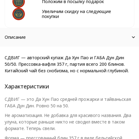
Положим в посылку подарок
Увеличим скидку на следующие
покупки
Описание
СДВИГ — авторский купаж Да Хун Пао и ГАБА Дун Дин
50/50. Прессовка-вафля 357 г, партия всего 200 блинов.
Китайский чай без снобизма, но с нормальной глубиной.
Характеристики
СДВИГ — это Да Хун Пао средней прожарки и тайваньская
ГАБА Дун Дин. Ровно 50 на 50.
Не ароматизация. Не добавка для красивого названия. Два
улуна, которые раньше никто не сводил вместе в таком
формате. Теперь свели.
Форма — прессованный блин 357 г в виде бельгийской