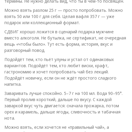
термины. Не нужно делать вид, что ты в чём-то посвящён.
Можно взять разлом 25 г — просто попробовать. Можно
взять 50 или 100 г для себя. Целая вафля 357 г — уже
подарок или коллекционный формат.
СДВИГ хорошо ложится в сценарий подарка мужчине
вместо алкоголя. Не бутылка, не сертификат, не очередная
вещь «чтобы было». Тут есть форма, история, вкус и
разговорный повод.
Подойдёт тем, кто пьёт улуны и устал от одинаковых
вариантов. Подойдёт тем, кто любит виски, крафт,
гастрономию и хочет попробовать чай без лекций.
Подойдёт новичку, если он не ждёт простого сладкого
напитка.
Заваривать лучше спокойно. 5–7 г на 100 мл. Вода 90–95°.
Первый пролив короткий, дальше по вкусу. С каждой
заваркой вкус чуть двигается: сначала прожарка, потом
орех и карамель, дальше ягоды, сливочность и табачная
нота.
Можно взять, если хочется не «правильный чай», а