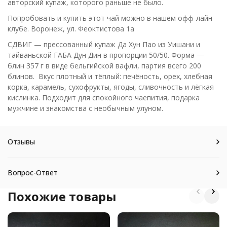
авторский купаж, которого раньше не было.
Попробовать и купить этот чай можно в нашем офф-лайн
клубе. Воронеж, ул. Феоктистова 1а
СДВИГ — прессованный купаж Да Хун Пао из Уишани и
тайваньской ГАБА Дун Дин в пропорции 50/50. Форма —
блин 357 г в виде бельгийской вафли, партия всего 200
блинов. Вкус плотный и тёплый: печёность, орех, хлебная
корка, карамель, сухофрукты, ягоды, сливочность и лёгкая
кислинка. Подходит для спокойного чаепития, подарка
мужчине и знакомства с необычным улуном.
Отзывы
Вопрос-Ответ
Похожие товары