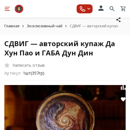
Главная
Эксклюзивный чай
СДВИГ — авторский купаж Да Ху
СДВИГ — авторский купаж Да
Хун Пао и ГАБА Дун Дин
Написать отзыв
Артикул:
1шт(357гр)