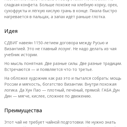
сладкая конфета. Больше похоже на хлебную корку, орех,
сухофрукты и лёгкую кислую грань в конце. Пиала быстро
нагревается в пальцах, а запах идёт раньше глотка.
Идея
СДВИГ навеян 1150-летием договора между Русью и
Византией. Это не главный лозунг. Не надо делать из чая
учебник истории.
Но мысль понятная. Две разные силы. Две разные традиции.
Встречаются — и появляется что-то третье.
На обложке художник как раз это и пытался собрать: мощь
России и мягкость, богатство Византии. Внутри похожая
логика. Да Хун Пао — плотный, печёный, прямой. ГАБА Дун
Дин — мягче, кислее, сложнее по движению.
Преимущества
Этот чай не требует чайной подготовки. Не нужно знать