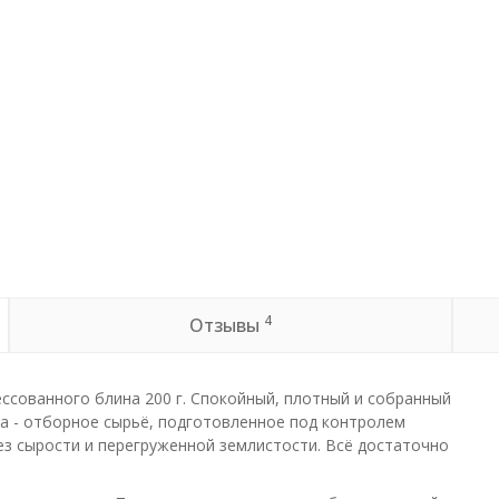
4
Отзывы
ессованного блина 200 г. Спокойный, плотный и собранный
ва - отборное сырьё, подготовленное под контролем
ез сырости и перегруженной землистости. Всё достаточно