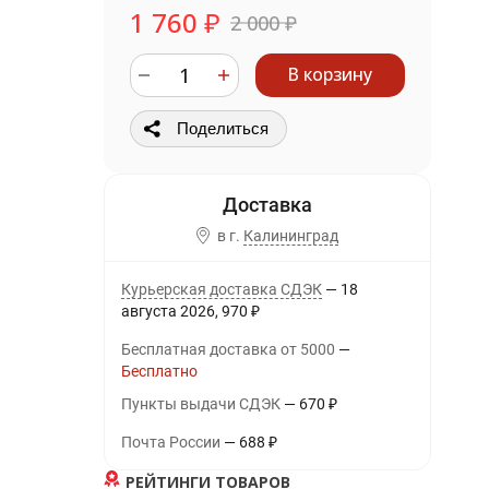
1 760
₽
2 000
₽
В корзину
Поделиться
в г.
Калининград
Курьерская доставка СДЭК
18
августа 2026
970
₽
Бесплатная доставка от 5000
Бесплатно
Пункты выдачи СДЭК
670
₽
Почта России
688
₽
РЕЙТИНГИ ТОВАРОВ