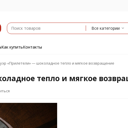
Все категории
ы
Как купить
Контакты
уэр «Прилетели» — шоколадное тепло и мягкое возвращение
оладное тепло и мягкое возвр
иться