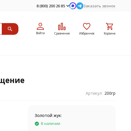
8 (800) 200 26 85
Заказать звонок
Войти
Сравнение
Избранное
Корзина
ащение
Артикул:
200гр
Золотой жук:
В наличии